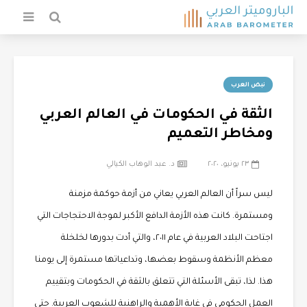
نبض العرب
الثقة في الحكومات في العالم العربي
ومخاطر التعميم
٢٣ يونيو، ٢٠٢٠
د. عبد الوهاب الكيالي
ليس سراً أن العالم العربي يعاني من أزمة حوكمة مزمنة
ومستمرة. كانت هذه الأزمة الدافع الأكبر لموجة الاحتجاجات التي
اجتاحت البلاد العربية في عام ٢٠١١، والتي أدت بدورها لخلخلة
معظم الأنظمة وسقوط بعضها، وتداعياتها مستمرة إلى يومنا
هذا. لذا، تبقى الأسئلة التي تتعلق بالثقة في الحكومات وبتقييم
العمل الحكومي في غاية الأهمية والراهنية للشعوب العربية. حتى