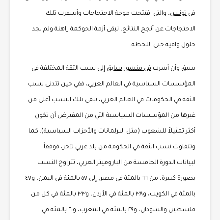
في
تونس
، والتي افتتحت موجة الاحتجاجات وأسفرت تلك
الاحتجاجات عن أنجح النتائج، تبقى أزمة الحوكمة راهنة ولم تجد
حلول وافية حتى اللحظة.
سبق وأن أشرت
في منشور سابق
إلى نسب الثقة المختلفة في
المؤسسات السياسية في العالم العربي، ففي حين تتدنى نسب
الثقة في الحكومات في العالم العربي، تبقى تلك النسب أعلى من
غيرها من المؤسسات السياسية التي من المفترض أن تكون
أكثر تمثيلاً للشعوب (مثل البرلمانات والأحزاب السياسية). كما
وتتفاوت نسب الثقة في الحكومة من بلد عربي لآخر، فوفقاً
لبيانات الدورة الخامسة من الباروميتر العربي، تتراوح النسب
بصورة كبيرة، من ٦٦ بالمئة في مصر، إلى ٥٧ بالمئة في اليمن، و٤٧
بالمئة في الكويت، و٣٨ بالمئة في الأردن، و٣٣ بالمئة في كل من
فلسطين والسودان، و٢٩ بالمئة في المغرب، و٢٠ بالمئة في