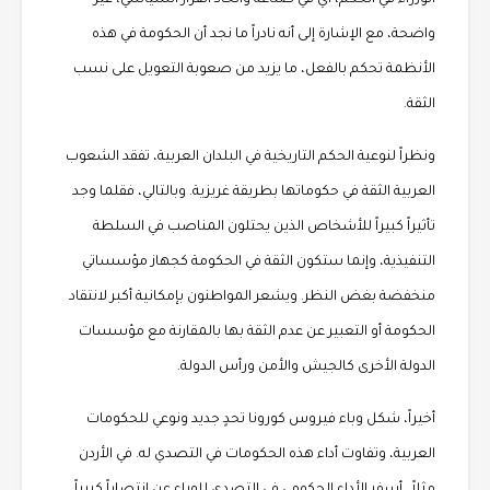
واضحة، مع الإشارة إلى أنه نادراً ما نجد أن الحكومة في هذه
الأنظمة تحكم بالفعل، ما يزيد من صعوبة التعويل على نسب
الثقة.
ونظراً لنوعية الحكم التاريخية في البلدان العربية، تفقد الشعوب
العربية الثقة في حكوماتها بطريقة غريزية. وبالتالي، فقلما وجد
تأثيراً كبيراً للأشخاص الذين يحتلون المناصب في السلطة
التنفيذية، وإنما ستكون الثقة في الحكومة كجهاز مؤسساتي
منخفضة بغض النظر. ويشعر المواطنون بإمكانية أكبر لانتقاد
الحكومة أو التعبير عن عدم الثقة بها بالمقارنة مع مؤسسات
الدولة الأخرى كالجيش والأمن ورأس الدولة.
أخيراً، شكل وباء فيروس كورونا تحدٍ جديد ونوعي للحكومات
العربية، وتفاوت أداء هذه الحكومات في التصدي له. في الأردن
مثلاً، أسفر الأداء الحكومي في التصدي للوباء عن انتصاراً كبيراً