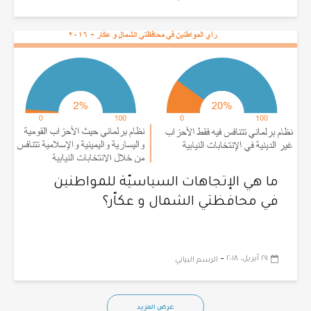
ما هي الإتجاهات السياسيّة للمواطنين
في محافظتي الشمال و عكاّر؟
-
٢٩ أبريل، ٢٠١٨
الرسم البياني
عرض المزيد