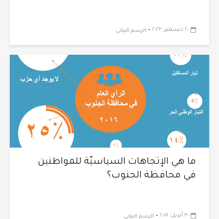
-
٢٠ ديسمبر، ٢٠٢٣
الرسم البياني
ما هي الإتجاهات السياسيّة للمواطنين
في محافظة الجنوب؟
-
٣٠ أبريل، ٢٠١٨
الرسم البياني