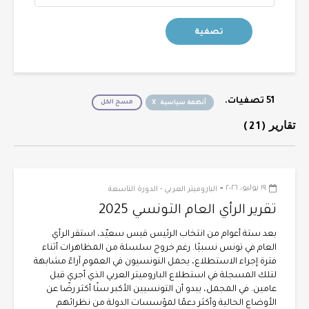
51 تصفيات.
مسح الكل
أنظمة سياسية
تقارير
(21)
-
١٩ يوليو، ٢٠٢٦
الباروميتر العربي - الدورة التاسعة
تقرير الرأي العام التونسي 2025
بعد ستة أعوام من انتخاب الرئيس قيس سعيّد، استقر الرأي
العام في تونس نسبيًا. رغم خروج سلسلة من المظاهرات أثناء
فترة إجراء الاستطلاع، يحمل التونسيون في العموم آراءً مشابهة
لتلك المسجلة في استطلاع الباروميتر العربي الذي أجري قبل
عامين. في المجمل، يبدو أن التونسيين الأكبر سنًا أكثر رضًا عن
الأوضاع الحالية وأكثر دعمًا لمؤسسات الدولة من نظرائهم