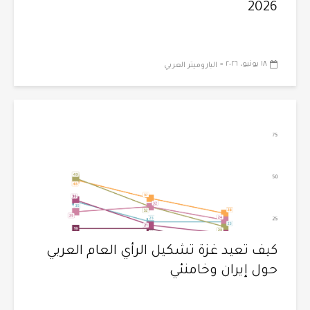
2026
-
١٨ يونيو، ٢٠٢٦
الباروميتر العربي
كيف تعيد غزة تشكيل الرأي العام العربي
حول إيران وخامنئي