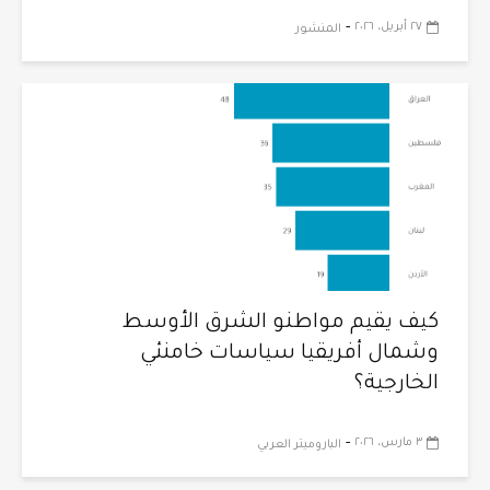
-
٢٧ أبريل، ٢٠٢٦
المنشور
كيف يقيم مواطنو الشرق الأوسط
وشمال أفريقيا سياسات خامنئي
الخارجية؟
-
٣ مارس، ٢٠٢٦
الباروميتر العربي