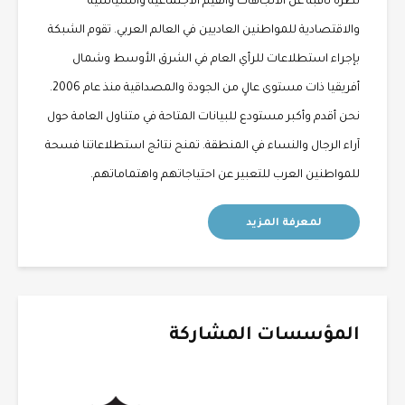
نظرة ثاقبة عن الاتجاهات والقيم الاجتماعية والسياسية
والاقتصادية للمواطنين العاديين في العالم العربي. تقوم الشبكة
بإجراء استطلاعات للرأي العام في الشرق الأوسط وشمال
أفريقيا ذات مستوى عالٍ من الجودة والمصداقية منذ عام 2006.
نحن أقدم وأكبر مستودع للبيانات المتاحة في متناول العامة حول
آراء الرجال والنساء في المنطقة. تمنح نتائج استطلاعاتنا فسحة
للمواطنين العرب للتعبير عن احتياجاتهم واهتماماتهم.
لمعرفة المزيد
المؤسسات المشاركة