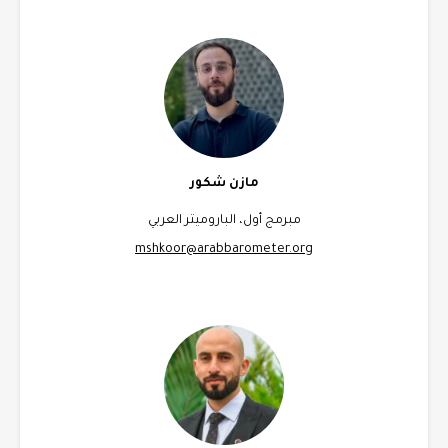
مازن شكور
مبرمج أول، الباروميتر العربي
mshkoor@arabbarometer.org