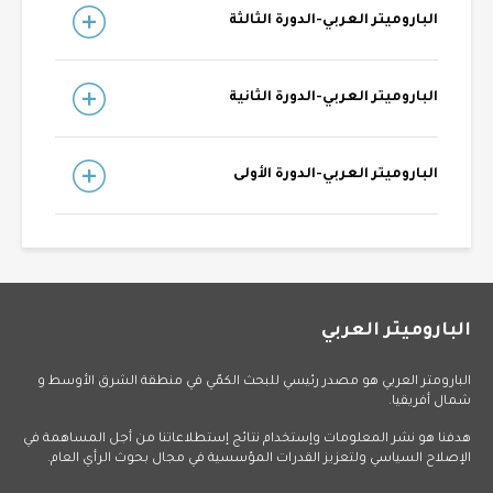
الباروميتر العربي-الدورة الثالثة
الباروميتر العربي-الدورة الثانية
الباروميتر العربي-الدورة الأولى
الباروميتر العربي
البارومتر العربي هو مصدر رئيسي للبحث الكمّي في منطقة الشرق الأوسط و
شمال أفريقيا.
هدفنا هو نشر المعلومات وإستخدام نتائج إستطلاعاتنا من أجل المساهمة في
الإصلاح السياسي ولتعزيز القدرات المؤسسية في مجال بحوث الرأي العام.