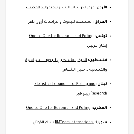
الأردن:
مركز الدراسات الاستراتيجية
وليد الخطيب
العراق:
المستقلة للبحوث والدراسات
أروى داغر
تونس:
One to One for Research and Polling
إيمان مزليني
فلسطين:
المركز الفلسطيني للبحوث السياسية
والمسحية
د. خليل الشقاقي
لبنان:
Statistics Lebanon Ltd. Polling and
Research
ربيع هبر
المغرب:
One to One for Research and Polling
سوريا:
RMTeam International
بسام القوتلي