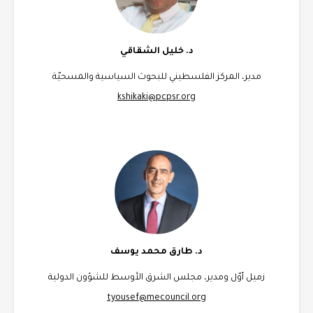
د. خليل الشقاقي
مدير، المركز الفلسطيني للبحوث السياسية والمسحيّة
kshikaki@pcpsr.org
د. طارق محمد يوسف
زميل أوّل ومدير، مجلس الشرق الأوسط للشؤون الدولية
tyousef@mecouncil.org