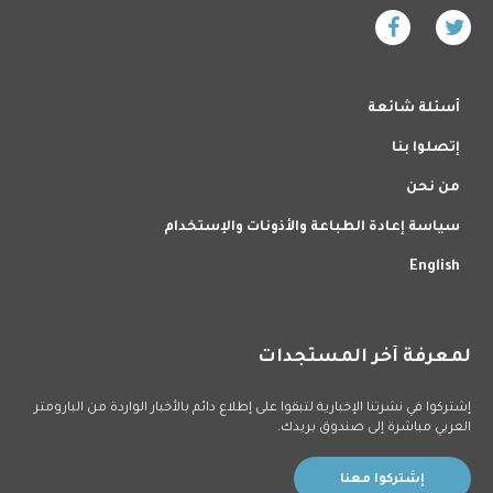
أسئلة شائعة
إتصلوا بنا
من نحن
سياسة إعادة الطباعة والأذونات والإستخدام
English
لمعرفة آخر المستجدات
إشتركوا في نشرتنا الإخبارية لتبقوا على إطلاع دائم بالأخبار الواردة من البارومتر
العربي مباشرة إلى صندوق بريدك.
إشتركوا معنا