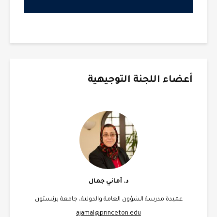
أعضاء اللجنة التوجيهية
د. أماني جمال
عميدة مدرسة الشؤون العامة والدولية، جامعة برنستون
ajamal@princeton.edu