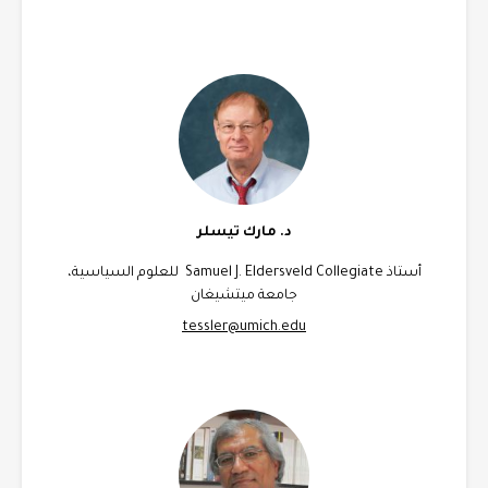
د. مارك تيسلر
أستاذ Samuel J. Eldersveld Collegiate للعلوم السياسية،
جامعة ميتشيغان
tessler@umich.edu