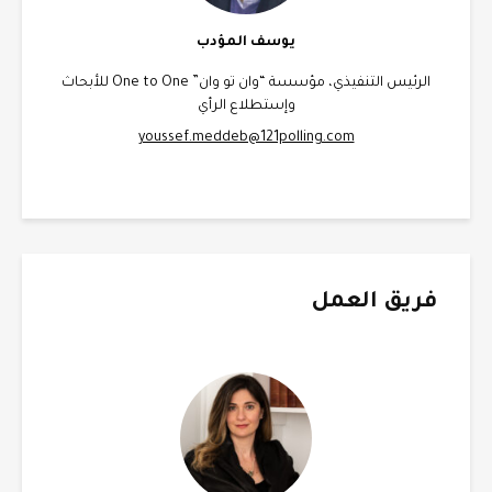
يوسف المؤدب
الرئيس التنفيذي، مؤسسة “وان تو وان” One to One للأبحاث
وإستطلاع الرأي
youssef.meddeb@121polling.com
فريق العمل