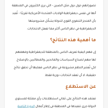
تصوراتهم حول دول مثل الصين – التي يرى الكثيرون في المنطقة
أنها في نفس ديمقراطية الولايات المتحدة الأمريكية تقريبًا – تُفيد
بأن المنجز التنموي القوي للدولة يشكّل مشروعيتها
الديمقراطية في نظر الناس أكثر مما تفعل الانتخابات.
ما أهمية هذه النتائج؟
إن فهم كيفية تعريف الناس بالمنطقة للديمقراطية وفهمهم
لها مهم لصناع السياسات والمانحين والمطالبين بالإصلاح.
لكي تُعتبر النظم مشروعة في نظر الناس فعليها أن تحقق نتائج
حقيقية، لا أن تعقد انتخابات دورية فقط.
عن الاستطلاع
تعتمد هذه النتائج على ثماني استطلاعات رأي ممثلة لمستوى
الدولة جرى تنفيذها في المنطقة في إطار أعمال
الدورة الثامنة