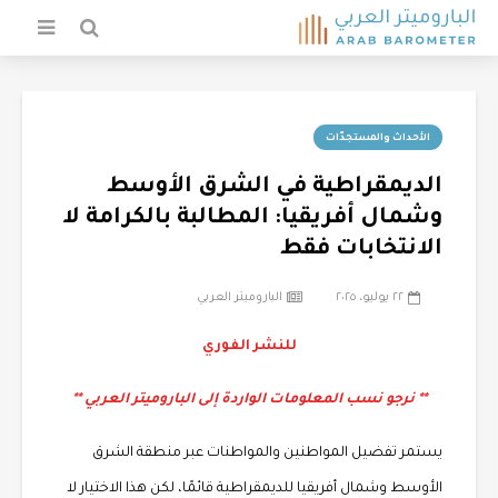
الأحداث والمستجدّات
الديمقراطية في الشرق الأوسط
وشمال أفريقيا: المطالبة بالكرامة لا
الانتخابات فقط
٢٢ يوليو، ٢٠٢٥
الباروميتر العربي
للنشر الفوري
** نرجو نسب المعلومات الواردة إلى الباروميتر العربي **
يستمر تفضيل المواطنين والمواطنات عبر منطقة الشرق
الأوسط وشمال أفريقيا للديمقراطية قائمًا، لكن هذا الاختيار لا