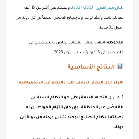
للباروميتر العربي (2023-2024)
، وتعتمد على أكثر من 15 ألف
مقابلة تمت وجهًا لوجه. ولا يتجاوز هامش الخطأ في كل دولة من
الدول ±3 نقاط.
ملحوظة:
انتهى العمل الميداني الخاص بالاستطلاع في
فلسطين في 6 أكتوبر/تشرين الأول 2023.
النتائج الأساسية
الآراء حول النظم الديمقراطية والنظم غير الديمقراطية
1. ما زال النظام الديمقراطي هو النظام السياسي
المُفضّل عبر المنطقة، وإن كان التزام المواطنين به
بصفته النظام الصالح الوحيد تتباين درجته من دولة إلى
دولة.