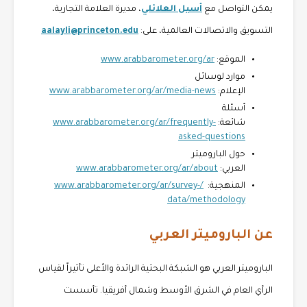
يمكن التواصل مع
أسيل العلائلي
، مديرة العلامة التجارية،
التسويق والاتصالات العالمية، على:
aalayli@princeton.edu
الموقع:
www.arabbarometer.org/ar
موارد لوسائل
الإعلام:
www.arabbarometer.org/ar/media-news
أسئلة
شائعة:
www.arabbarometer.org/ar/frequently-
asked-questions
حول الباروميتر
العربي:
www.arabbarometer.org/ar/about
المنهجية:
/www.arabbarometer.org/ar/survey-
data/methodology
عن الباروميتر العربي
الباروميتر العربي هو الشبكة البحثية الرائدة والأعلى تأثيراً لقياس
الرأي العام في الشرق الأوسط وشمال أفريقيا. تأسست