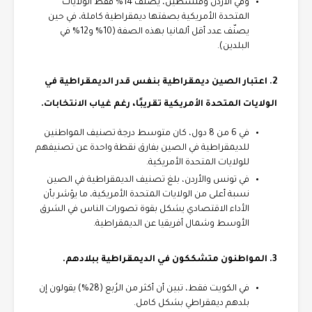
وفي الأردن وفلسطين، يصنف 14% فقط الولايات
المتحدة الأمريكية بصفتها ديمقراطية كاملة، في حين
يصنّف عدد أقل ألمانيا بهذه الصفة (10% و12% في
البلدين).
2. اعتبار الصين ديمقراطية بنفس قدر الديمقراطية في
الولايات المتحدة الأمريكية تقريبًا، رغم غياب الانتخابات.
في 6 من 8 دول، كان متوسط درجة تصنيف المواطنين
للديمقراطية في الصين بفارق نقطة واحدة عن تصنيفهم
للولايات المتحدة الأمريكية.
في تونس والأردن، بلغ تصنيف الديمقراطية في الصين
نسبة أعلى من الولايات المتحدة الأمريكية، ما يؤشر بأن
الأداء الاقتصادي يشكل بقوة تصورات الناس في الشرق
الأوسط وشمال أفريقيا عن الديمقراطية.
3. المواطنون متشككون في الديمقراطية ببلادهم.
في الكويت فقط، تبين أن أكثر من الرُبع (28%) يقولون إن
بلدهم ديمقراطي بشكل كامل.