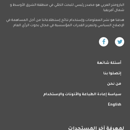
البارومتر العربي هو مصدر رئيسي للبحث الكمّي في منطقة الشرق الأوسط و
شمال أفريقيا.
هدفنا هو نشر المعلومات وإستخدام نتائج إستطلاعاتنا من أجل المساهمة في
الإصلاح السياسي ولتعزيز القدرات المؤسسية في مجال بحوث الرأي العام.
أسئلة شائعة
إتصلوا بنا
من نحن
سياسة إعادة الطباعة والأذونات والإستخدام
English
لمعرفة آخر المستجدات