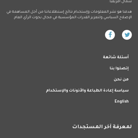
شمال أفريقيا.
هدفنا هو نشر المعلومات وإستخدام نتائج إستطلاعاتنا من أجل المساهمة في
الإصلاح السياسي ولتعزيز القدرات المؤسسية في مجال بحوث الرأي العام.
أسئلة شائعة
إتصلوا بنا
من نحن
سياسة إعادة الطباعة والأذونات والإستخدام
English
لمعرفة آخر المستجدات