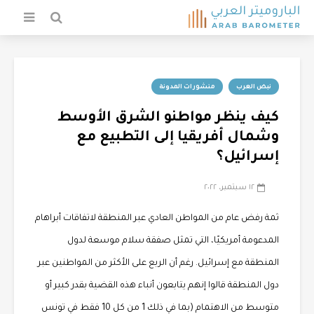
نبض العرب
منشورات المدونة
كيف ينظر مواطنو الشرق الأوسط
وشمال أفريقيا إلى التطبيع مع
إسرائيل؟
١٢ سبتمبر، ٢٠٢٢
ثمة رفض عام من المواطن العادي عبر المنطقة لاتفاقات أبراهام
المدعومة أمريكيًا، التي تمثل صفقة سلام موسعة لدول
المنطقة مع إسرائيل. رغم أن الربع على الأكثر من المواطنين عبر
دول المنطقة قالوا إنهم يتابعون أنباء هذه القضية بقدر كبير أو
متوسط من الاهتمام (بما في ذلك 1 من كل 10 فقط في تونس