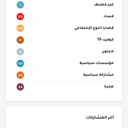
غير مصنف
1
فساد
94
قضايا النوع الإجتماعي
160
كوفيد-19
61
لاجئون
4
مؤسسات سياسية
165
مشاركة سياسية
60
هجرة
46
آخر المشاركات