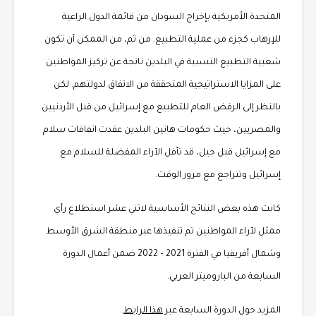
المتحدة الأمريكية بإخراج السودان من قائمة الدول الراعية
للإرهاب كجزء من عملية التطبيع. من ثم، من الممكن أن تكون
شعبية التطبيع النسبية في البلدين ناتجة عن تركيز المواطنين
على المزايا الاستراتيجية المتحققة من الاتفاق لدولتهم. لكن
بالنظر إلى الرفض العام للتطبيع مع إسرائيل من قبل الأردنيين
والمصريين، حيث حكومات هاتين البلدين عقدت اتفاقات سلام
مع إسرائيل قبل جيل، قد تأفل الآراء المفضلة للسلام مع
إسرائيل وتتراجع مع مرور الوقت.
كانت هذه بعض النتائج الأساسية لاثني عشر استطلاع رأي
ممثل لآراء المواطنين تم تنفيذها عبر منطقة الشرق الأوسط
وشمال أفريقيا في الفترة 2021 – 2022 ضمن أعمال الدورة
السابعة من الباروميتر العربي.
المزيد حول الدورة السابعة عبر
هذا الرابط
.