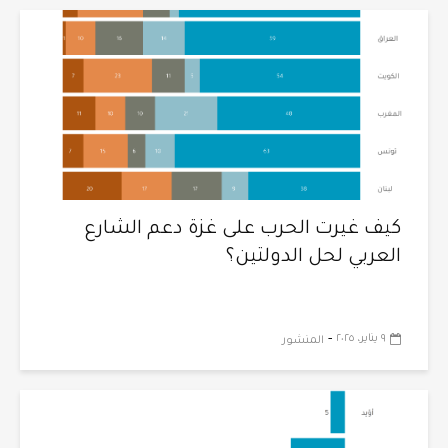
كيف غيرت الحرب على غزة دعم الشارع
العربي لحل الدولتين؟
-
٩ يناير، ٢٠٢٥
المنشور