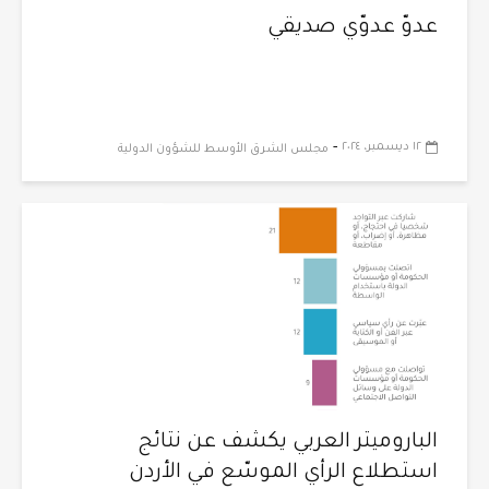
عدوّ عدوّي صديقي
-
١٢ ديسمبر، ٢٠٢٤
مجلس الشرق الأوسط للشؤون الدولية
الباروميتر العربي يكشف عن نتائج
استطلاع الرأي الموسّع في الأردن