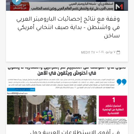
وقفة مع نتائج إحصائيات الباروميتر العربي
في واشنطن – بداية صيف انتخابي أمريكي
ساخن
-
٧ يوليو، ٢٠٢٤
MEDI1 TV
في أقوى الاستطلاعات العربية حول