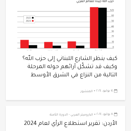
كيف ينظر الشارع اللبناني إلى حزب الله؟
وكيف قد تشكّل آرائهم حوله المرحلة
التالية من النزاع في الشرق الأوسط
-
١٤ يوليو، ٢٠٢٤
المنشور
-
٨ يوليو، ٢٠٢٤
الباروميتر العربي - الدورة الثامنة
الأردن: تقرير استطلاع الرأي لعام 2024