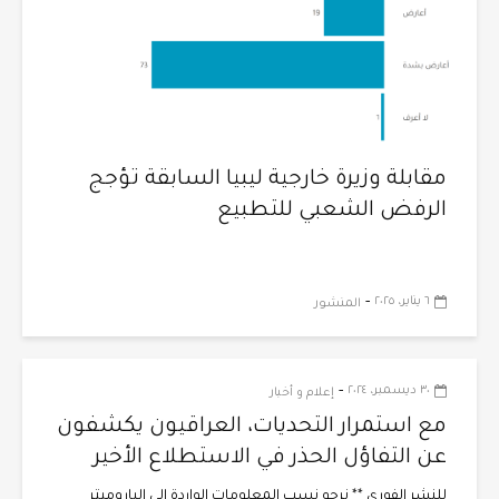
مقابلة وزيرة خارجية ليبيا السابقة تؤجج
الرفض الشعبي للتطبيع
-
٦ يناير، ٢٠٢٥
المنشور
-
٣٠ ديسمبر، ٢٠٢٤
إعلام و أخبار
مع استمرار التحديات، العراقيون يكشفون
عن التفاؤل الحذر في الاستطلاع الأخير
للنشر الفوري ** نرجو نسب المعلومات الواردة إلى الباروميتر