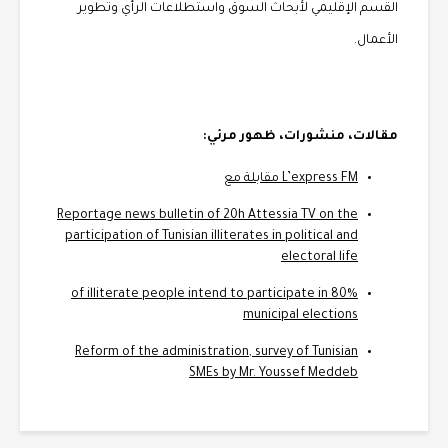
القسم الإقليمي لأبحاث السوق واستطلاعات الرأي وتطوير
الأعمال.
مقالات، منشورات، ظهور مرئي:
L’express FM مقابلة مع
Reportage news bulletin of 20h Attessia TV on the
participation of Tunisian illiterates in political and
electoral life
80% of illiterate people intend to participate in
municipal elections
Reform of the administration, survey of Tunisian
SMEs by Mr. Youssef Meddeb