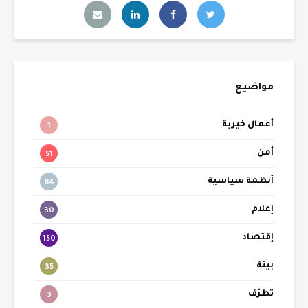
مواضيع
أعمال خيرية
1
أمن
51
أنظمة سياسية
84
إعلام
30
إقتصاد
150
بيئة
35
تطرّف
3