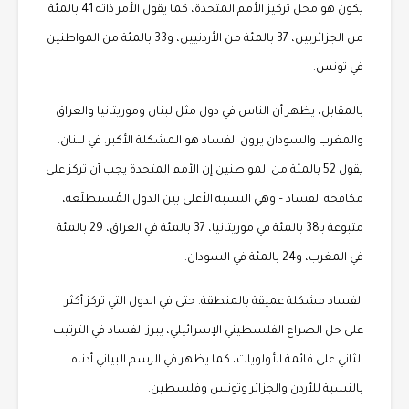
يكون هو محل تركيز الأمم المتحدة، كما يقول الأمر ذاته 41 بالمئة
من الجزائريين، 37 بالمئة من الأردنيين، و33 بالمئة من المواطنين
في تونس.
بالمقابل، يظهر أن الناس في دول مثل لبنان وموريتانيا والعراق
والمغرب والسودان يرون الفساد هو المشكلة الأكبر. في لبنان،
يقول 52 بالمئة من المواطنين إن الأمم المتحدة يجب أن تركز على
مكافحة الفساد – وهي النسبة الأعلى بين الدول المُستطلَعة،
متبوعة بـ38 بالمئة في موريتانيا، 37 بالمئة في العراق، 29 بالمئة
في المغرب، و24 بالمئة في السودان.
الفساد مشكلة عميقة بالمنطقة. حتى في الدول التي تركز أكثر
على حل الصراع الفلسطيني الإسرائيلي، يبرز الفساد في الترتيب
الثاني على قائمة الأولويات، كما يظهر في الرسم البياني أدناه
بالنسبة للأردن والجزائر وتونس وفلسطين.