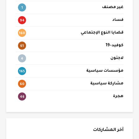
غير مصنف
1
فساد
94
قضايا النوع الإجتماعي
160
كوفيد-19
61
لاجئون
4
مؤسسات سياسية
165
مشاركة سياسية
60
هجرة
46
آخر المشاركات