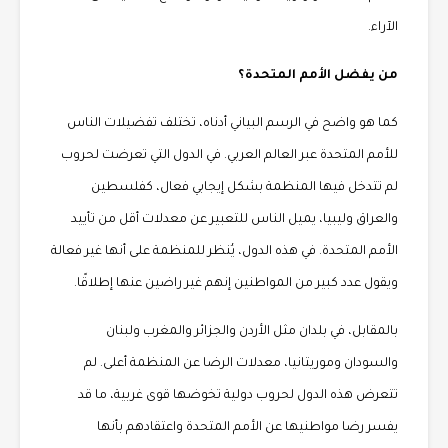
الآراء.
من يفضل الأمم المتحدة؟
كما هو واضح في الرسم البياني أدناه، تختلف تفضيلات الناس
للأمم المتحدة عبر العالم العربي. في الدول التي تعرضت لحروب
لم تتدخل فيها المنظمة بشكل إيجابي فعال، كفلسطين
والعراق وليبيا، يميل الناس للتعبير عن معدلات أقل من تأييد
الأمم المتحدة. في هذه الدول، يُنظر للمنظمة على أنها غير فعالة
ويقول عدد كبير من المواطنين إنهم غير راضين عنها إطلاقًا.
بالمقابل، في بلدان مثل الأردن والجزائر والمغرب ولبنان
والسودان وموريتانيا، معدلات الرضا عن المنظمة أعلى. لم
تتعرض هذه الدول لحروب دولية تخوضها قوى غربية، ما قد
يفسر رضا مواطنيها عن الأمم المتحدة واعتقادهم بأنها