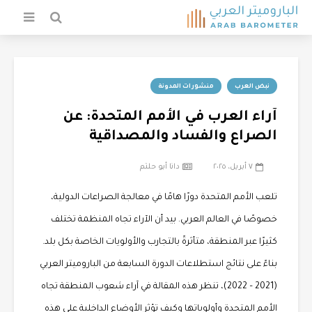
نبض العرب
منشورات المدونة
آراء العرب في الأمم المتحدة: عن
الصراع والفساد والمصداقية
٧ أبريل، ٢٠٢٥
دانا أبو حلتم
تلعب الأمم المتحدة دورًا هامًا في معالجة الصراعات الدولية،
خصوصًا في العالم العربي. بيد أن الآراء تجاه المنظمة تختلف
كثيرًا عبر المنطقة، متأثرةً بالتجارب والأولويات الخاصة بكل بلد.
بناءً على نتائج استطلاعات الدورة السابعة من الباروميتر العربي
(2021 – 2022)، تنظر هذه المقالة في آراء شعوب المنطقة تجاه
الأمم المتحدة وأولوياتها وكيف تؤثر الأوضاع الداخلية على هذه