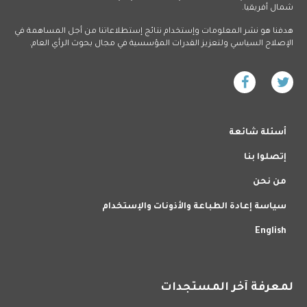
شمال أفريقيا.
هدفنا هو نشر المعلومات وإستخدام نتائج إستطلاعاتنا من أجل المساهمة في
الإصلاح السياسي ولتعزيز القدرات المؤسسية في مجال بحوث الرأي العام.
أسئلة شائعة
إتصلوا بنا
من نحن
سياسة إعادة الطباعة والأذونات والإستخدام
English
لمعرفة آخر المستجدات