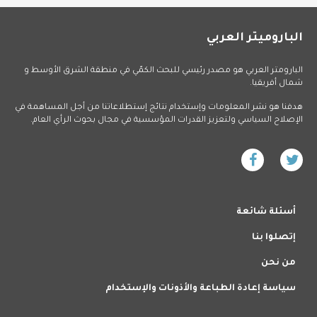
لباروميتر العربي
لبارومتر العربي هو مصدر رئيسي للبحث الكمّي في منطقة الشرق الأوسط و
مال أفريقيا.
دفنا هو نشر المعلومات وإستخدام نتائج إستطلاعاتنا من أجل المساهمة في
لإصلاح السياسي ولتعزيز القدرات المؤسسية في مجال بحوث الرأي العام.
أسئلة شائعة
إتصلوا بنا
من نحن
سياسة إعادة الطباعة والأذونات والإستخدام