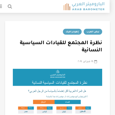
نبض العرب
إنفوجرافيك
نظرة المجتمع للقيادات السياسية
النسائية
١٩ فبراير، ٢٠١٩