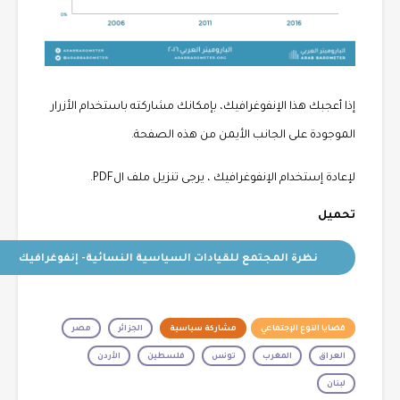
إذا أعجبك هذا الإنفوغرافيك، بإمكانك مشاركته باستخدام الأزرار
الموجودة على الجانب الأيمن من هذه الصفحة.
لإعادة إستخدام الإنفوغرافيك ، يرجى تنزيل ملف الPDF.
تحميل
نظرة المجتمع للقيادات السياسية النسائية- إنفوغرافيك
قضايا النوع الإجتماعي
مشاركة سياسية
الجزائر
مصر
العراق
المغرب
تونس
فلسطين
الأردن
لبنان