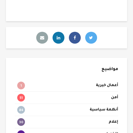
مواضيع
أعمال خيرية
1
أمن
51
أنظمة سياسية
84
إعلام
30